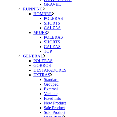
GRAVEL
RUNNING
HOMBRE
POLERAS
SHORTS
CALZAS
MUJER
POLERAS
SHORTS
CALZAS
TOP
GENERAL
POLERAS
GORROS
DESTAPADORES
EXTRAS
Standard
Grouped
External
Variable
Fixed Info
New Product
Sale Product
Sold Product