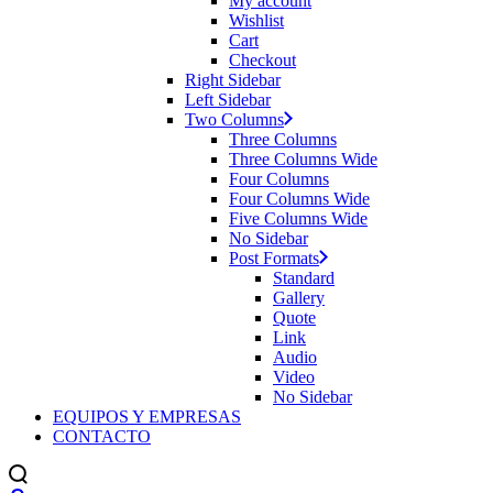
My account
Wishlist
Cart
Checkout
Right Sidebar
Left Sidebar
Two Columns
Three Columns
Three Columns Wide
Four Columns
Four Columns Wide
Five Columns Wide
No Sidebar
Post Formats
Standard
Gallery
Quote
Link
Audio
Video
No Sidebar
EQUIPOS Y EMPRESAS
CONTACTO