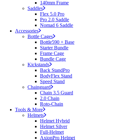
140mm Frame
Saddles
Flex 5.0 Pro
Pro 2.0 Saddle
Nomad 6 Saddle
Accessories
Bottle Cages
Bottle590 + Base
Starter Bundle
Frame Cage
Bundle Cage
Kickstands
Back StandPro
BodyFlex Stand
Speed Stand
Chainguard
Chain 3.5 Guard
2.0 Chain
Roto-Chain
Tools & More
Helmets
Helmet Hybrid
Helmet Silver
Full-Helmet
AxionPro Helmet