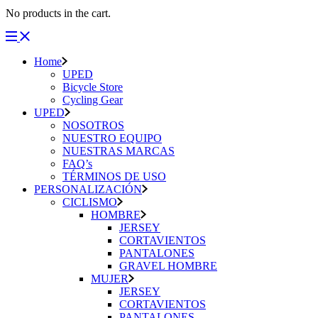
No products in the cart.
Home
UPED
Bicycle Store
Cycling Gear
UPED
NOSOTROS
NUESTRO EQUIPO
NUESTRAS MARCAS
FAQ’s
TÉRMINOS DE USO
PERSONALIZACIÓN
CICLISMO
HOMBRE
JERSEY
CORTAVIENTOS
PANTALONES
GRAVEL HOMBRE
MUJER
JERSEY
CORTAVIENTOS
PANTALONES