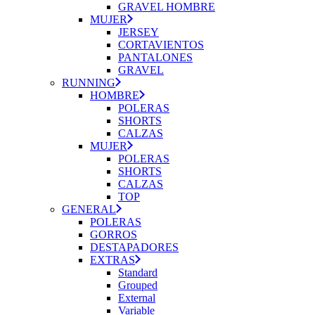
GRAVEL HOMBRE
MUJER
JERSEY
CORTAVIENTOS
PANTALONES
GRAVEL
RUNNING
HOMBRE
POLERAS
SHORTS
CALZAS
MUJER
POLERAS
SHORTS
CALZAS
TOP
GENERAL
POLERAS
GORROS
DESTAPADORES
EXTRAS
Standard
Grouped
External
Variable