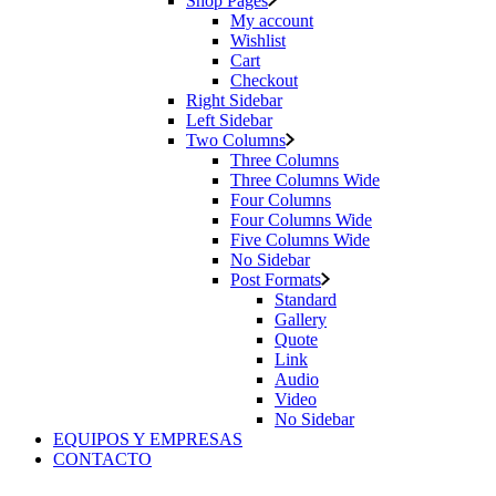
Shop Pages
My account
Wishlist
Cart
Checkout
Right Sidebar
Left Sidebar
Two Columns
Three Columns
Three Columns Wide
Four Columns
Four Columns Wide
Five Columns Wide
No Sidebar
Post Formats
Standard
Gallery
Quote
Link
Audio
Video
No Sidebar
EQUIPOS Y EMPRESAS
CONTACTO