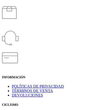
ENVIOS A
TODO CHILE
PEDIDOS 24/7
TODOS LOS
MEDIOS DE PAGO
INFORMACIÓN
POLÍTICAS DE PRIVACIDAD
TÉRMINOS DE VENTA
DEVOLUCIONES
CICLISMO