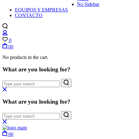
No Sidebar
EQUIPOS Y EMPRESAS
CONTACTO
Login
/
0
Register
00
No products in the cart.
What are you looking for?
What are you looking for?
00