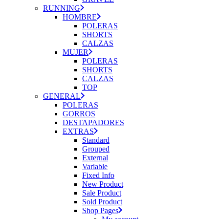
RUNNING
HOMBRE
POLERAS
SHORTS
CALZAS
MUJER
POLERAS
SHORTS
CALZAS
TOP
GENERAL
POLERAS
GORROS
DESTAPADORES
EXTRAS
Standard
Grouped
External
Variable
Fixed Info
New Product
Sale Product
Sold Product
Shop Pages