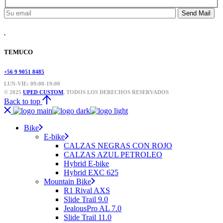
Send Mail
.
TEMUCO
+56 9 9051 8485
LUN-VIE: 09:00-19:00
© 2025
UPED CUSTOM
, TODOS LOS DERECHOS RESERVADOS
Back to top
Bike
E-bike
CALZAS NEGRAS CON ROJO
CALZAS AZUL PETROLEO
Hybrid E-bike
Hybrid EXC 625
Mountain Bike
R1 Rival AXS
Slide Trail 9.0
JealousPro AL 7.0
Slide Trail 11.0