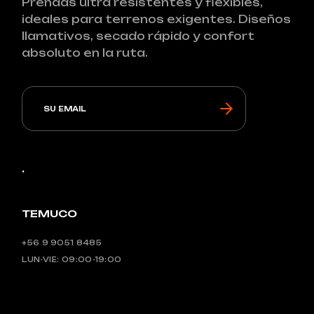
Prendas ultra resistentes y flexibles,
ideales para terrenos exigentes. Diseños
llamativos, secado rápido y confort
absoluto en la ruta.
.
TEMUCO
+56 9 9051 8485
LUN-VIE: 09:00-19:00