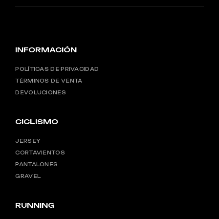
INFORMACIÓN
POLÍTICAS DE PRIVACIDAD
TÉRMINOS DE VENTA
DEVOLUCIONES
CICLISMO
JERSEY
CORTAVIENTOS
PANTALONES
GRAVEL
RUNNING