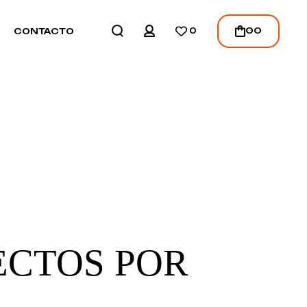
REGISTER
00
CONTACTO
0
LOGIN
/
REGISTER
CTOS POR