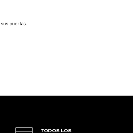
 sus puertas.
TODOS LOS